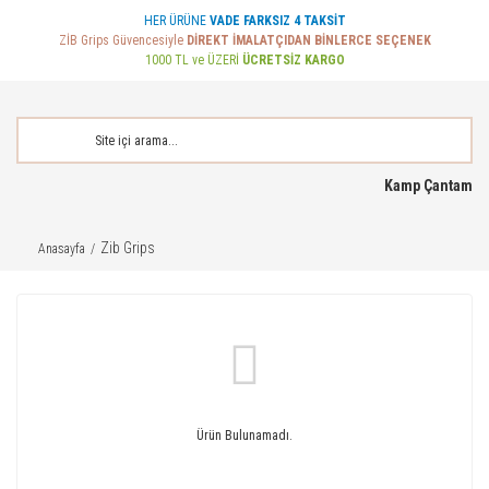
HER ÜRÜNE
VADE FARKSIZ 4 TAKSİT
ZİB Grips Güvencesiyle
DİREKT İMALATÇIDAN BİNLERCE SEÇENEK
1000 TL ve ÜZERİ
ÜCRETSİZ KARGO
Kamp Çantam
Zib Grips
Anasayfa
Ürün Bulunamadı.