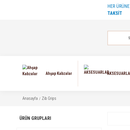
HER ÜRÜN
TAKSİT
Ahşap Kabzalar
AKSESUARL
Anasayfa
Zib Grips
ÜRÜN GRUPLARI