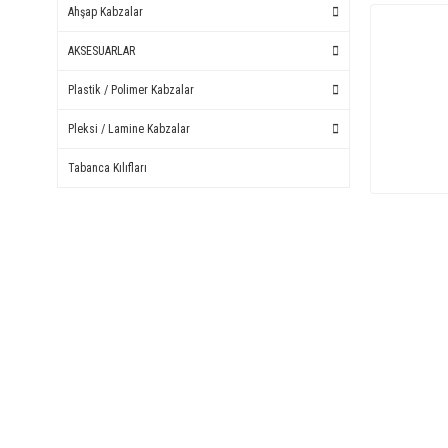
Ahşap Kabzalar
AKSESUARLAR
Plastik / Polimer Kabzalar
Pleksi / Lamine Kabzalar
Tabanca Kılıfları