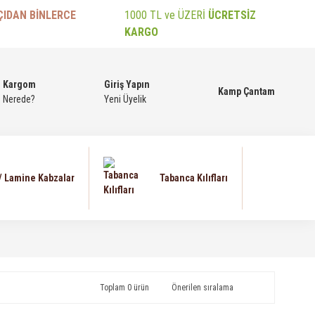
ÇIDAN BİNLERCE
1000 TL ve ÜZERİ
ÜCRETSİZ
KARGO
Kargom
Giriş Yapın
Kamp Çantam
Nerede?
Yeni Üyelik
 / Lamine Kabzalar
Tabanca Kılıfları
Toplam 0 ürün