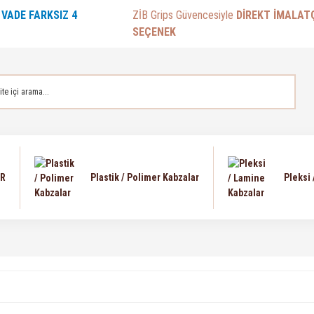
E
VADE FARKSIZ 4
ZİB Grips Güvencesiyle
DİREKT İMALAT
SEÇENEK
AR
Plastik / Polimer Kabzalar
Pleksi