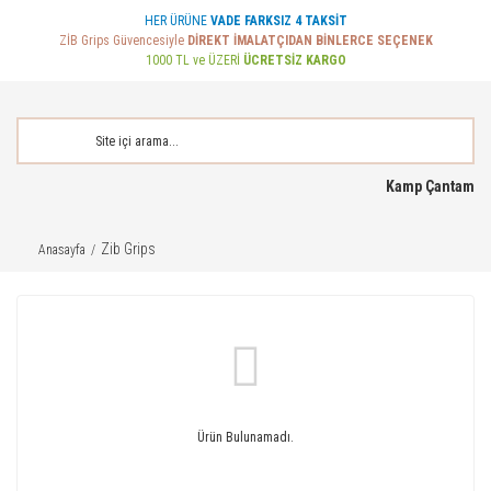
HER ÜRÜNE
VADE FARKSIZ 4 TAKSİT
ZİB Grips Güvencesiyle
DİREKT İMALATÇIDAN BİNLERCE SEÇENEK
1000 TL ve ÜZERİ
ÜCRETSİZ KARGO
Kamp Çantam
Zib Grips
Anasayfa
Ürün Bulunamadı.