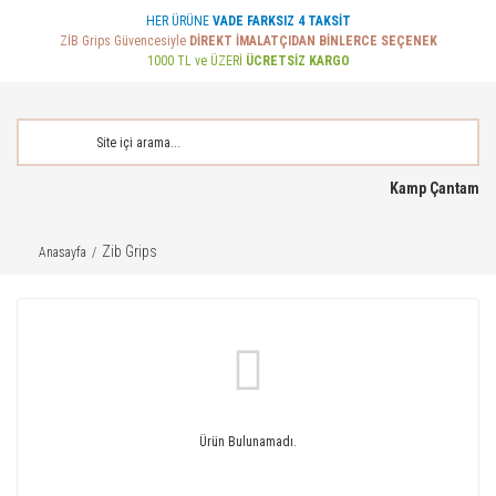
HER ÜRÜNE
VADE FARKSIZ 4 TAKSİT
ZİB Grips Güvencesiyle
DİREKT İMALATÇIDAN BİNLERCE SEÇENEK
1000 TL ve ÜZERİ
ÜCRETSİZ KARGO
Kamp Çantam
Zib Grips
Anasayfa
Ürün Bulunamadı.