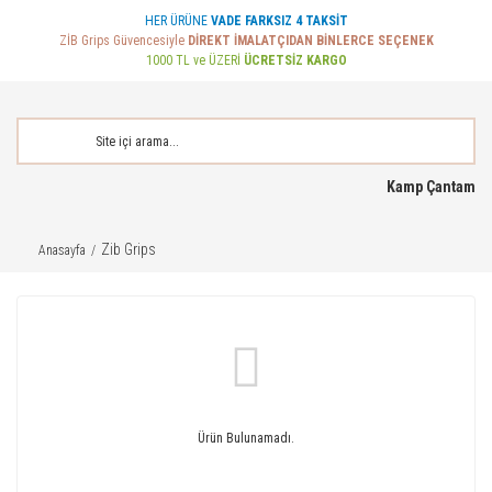
HER ÜRÜNE
VADE FARKSIZ 4 TAKSİT
ZİB Grips Güvencesiyle
DİREKT İMALATÇIDAN BİNLERCE SEÇENEK
1000 TL ve ÜZERİ
ÜCRETSİZ KARGO
Kamp Çantam
Zib Grips
Anasayfa
Ürün Bulunamadı.