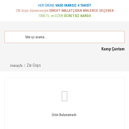
HER ÜRÜNE
VADE FARKSIZ 4 TAKSİT
ZİB Grips Güvencesiyle
DİREKT İMALATÇIDAN BİNLERCE SEÇENEK
1000 TL ve ÜZERİ
ÜCRETSİZ KARGO
Kamp Çantam
Zib Grips
Anasayfa
Ürün Bulunamadı.