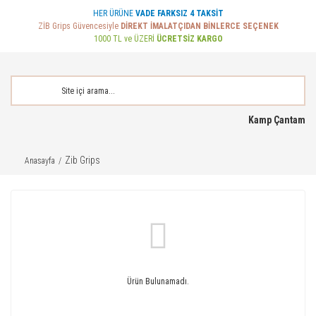
HER ÜRÜNE
VADE FARKSIZ 4 TAKSİT
ZİB Grips Güvencesiyle
DİREKT İMALATÇIDAN BİNLERCE SEÇENEK
1000 TL ve ÜZERİ
ÜCRETSİZ KARGO
Kamp Çantam
Zib Grips
Anasayfa
Ürün Bulunamadı.