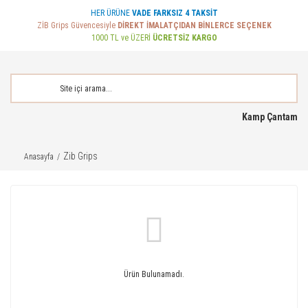
HER ÜRÜNE
VADE FARKSIZ 4 TAKSİT
ZİB Grips Güvencesiyle
DİREKT İMALATÇIDAN BİNLERCE SEÇENEK
1000 TL ve ÜZERİ
ÜCRETSİZ KARGO
Kamp Çantam
Zib Grips
Anasayfa
Ürün Bulunamadı.