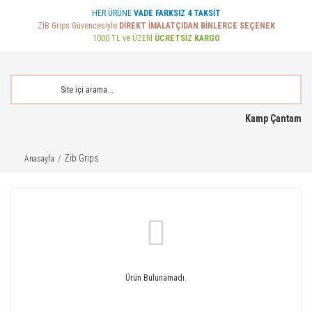
HER ÜRÜNE
VADE FARKSIZ 4 TAKSİT
ZİB Grips Güvencesiyle
DİREKT İMALATÇIDAN BİNLERCE SEÇENEK
1000 TL ve ÜZERİ
ÜCRETSİZ KARGO
Kamp Çantam
Zib Grips
Anasayfa
Ürün Bulunamadı.