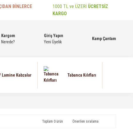
ÇIDAN BİNLERCE
1000 TL ve ÜZERİ
ÜCRETSİZ
KARGO
Kargom
Giriş Yapın
Kamp Çantam
Nerede?
Yeni Üyelik
 / Lamine Kabzalar
Tabanca Kılıfları
Toplam 0 ürün