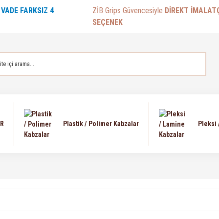
E
VADE FARKSIZ 4
ZİB Grips Güvencesiyle
DİREKT İMALAT
SEÇENEK
AR
Plastik / Polimer Kabzalar
Pleksi