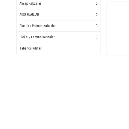
Ahşap Kabzalar
AKSESUARLAR
Plastik / Polimer Kabzalar
Pleksi / Lamine Kabzalar
Tabanca Kılıfları