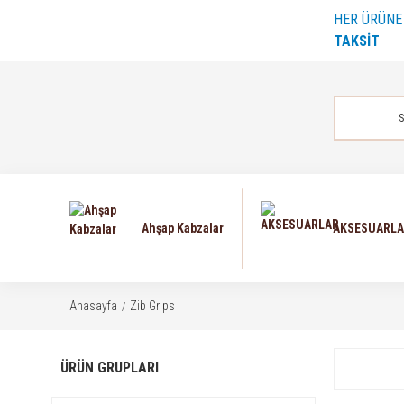
HER ÜRÜN
TAKSİT
Ahşap Kabzalar
AKSESUARL
Anasayfa
Zib Grips
ÜRÜN GRUPLARI