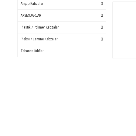
Ahşap Kabzalar
AKSESUARLAR
Plastik / Polimer Kabzalar
Pleksi / Lamine Kabzalar
Tabanca Kılıfları