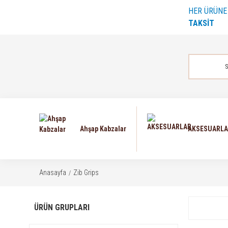
HER ÜRÜN
TAKSİT
Ahşap Kabzalar
AKSESUARL
Anasayfa
Zib Grips
ÜRÜN GRUPLARI