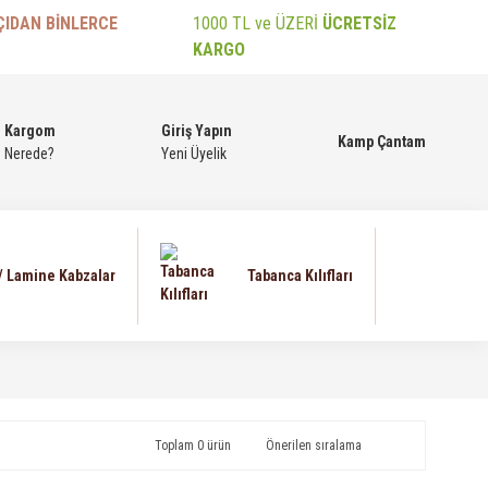
ÇIDAN BİNLERCE
1000 TL ve ÜZERİ
ÜCRETSİZ
KARGO
Kargom
Giriş Yapın
Kamp Çantam
Nerede?
Yeni Üyelik
 / Lamine Kabzalar
Tabanca Kılıfları
Toplam 0 ürün