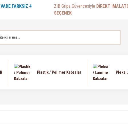
E
VADE FARKSIZ 4
ZİB Grips Güvencesiyle
DİREKT İMALAT
SEÇENEK
AR
Plastik / Polimer Kabzalar
Pleksi