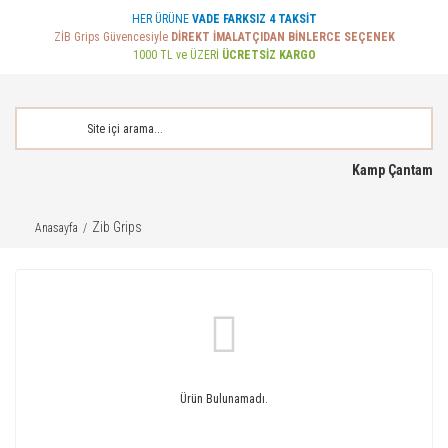
HER ÜRÜNE
VADE FARKSIZ 4 TAKSİT
ZİB Grips Güvencesiyle
DİREKT İMALATÇIDAN BİNLERCE SEÇENEK
1000 TL ve ÜZERİ
ÜCRETSİZ KARGO
Kamp Çantam
Zib Grips
Anasayfa
Ürün Bulunamadı.