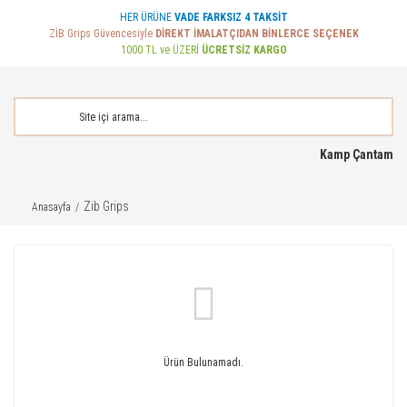
HER ÜRÜNE
VADE FARKSIZ 4 TAKSİT
ZİB Grips Güvencesiyle
DİREKT İMALATÇIDAN BİNLERCE SEÇENEK
1000 TL ve ÜZERİ
ÜCRETSİZ KARGO
Kamp Çantam
Zib Grips
Anasayfa
Ürün Bulunamadı.