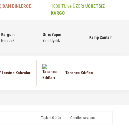
ÇIDAN BİNLERCE
1000 TL ve ÜZERİ
ÜCRETSİZ
KARGO
Kargom
Giriş Yapın
Kamp Çantam
Nerede?
Yeni Üyelik
 / Lamine Kabzalar
Tabanca Kılıfları
Toplam 0 ürün