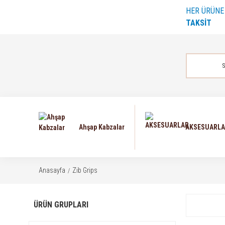
HER ÜRÜN
TAKSİT
Ahşap Kabzalar
AKSESUARL
Anasayfa
Zib Grips
ÜRÜN GRUPLARI