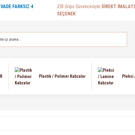
E
VADE FARKSIZ 4
ZİB Grips Güvencesiyle
DİREKT İMALAT
SEÇENEK
AR
Plastik / Polimer Kabzalar
Pleksi