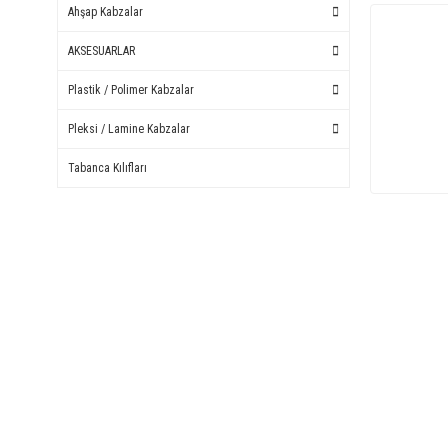
Ahşap Kabzalar
AKSESUARLAR
Plastik / Polimer Kabzalar
Pleksi / Lamine Kabzalar
Tabanca Kılıfları