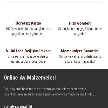
Ücretsiz Kargo
Hızlı Gönderi
1000₺ ve üzeri tüm siparişlerinizde
Siparişleriniz en geç 3 İş gününde
geçerli ücretsiz gönderim.
kargoda !
%100 İade Değişim İmkanı
Memnuniyet Garantisi
Tüm siparişleriniz iade ve değişim
Orjinal ve kaliteli ürünlerle avınız
garantisi güvencesindedir.
sizden kaçamayacak ;)
Online Av Malzemeleri
Eski çağlarda beslenmek ve hayatta kalmak için yapılan avcılık,
insanlığın gelişim süreci içinde spor ve eğlence amaçlı da yapılır oldu.
Kadim zamanların bilgeliğini taşıyan metotlar ve detaylar, ileri
teknolojinin dokunuşuyla av malzemelerinde en iyisini meydana
E-Bülten Üyeliği