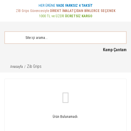
HER ÜRÜNE
VADE FARKSIZ 4 TAKSİT
ZİB Grips Güvencesiyle
DİREKT İMALATÇIDAN BİNLERCE SEÇENEK
1000 TL ve ÜZERİ
ÜCRETSİZ KARGO
Kamp Çantam
Zib Grips
Anasayfa
Ürün Bulunamadı.