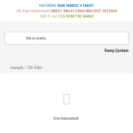
HER ÜRÜNE
VADE FARKSIZ 4 TAKSİT
ZİB Grips Güvencesiyle
DİREKT İMALATÇIDAN BİNLERCE SEÇENEK
1000 TL ve ÜZERİ
ÜCRETSİZ KARGO
Kamp Çantam
Zib Grips
Anasayfa
Ürün Bulunamadı.