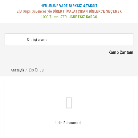
HER ÜRÜNE
VADE FARKSIZ 4 TAKSİT
ZİB Grips Güvencesiyle
DİREKT İMALATÇIDAN BİNLERCE SEÇENEK
1000 TL ve ÜZERİ
ÜCRETSİZ KARGO
Kamp Çantam
Zib Grips
Anasayfa
Ürün Bulunamadı.