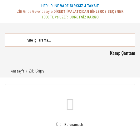
HER ÜRÜNE
VADE FARKSIZ 4 TAKSİT
ZİB Grips Güvencesiyle
DİREKT İMALATÇIDAN BİNLERCE SEÇENEK
1000 TL ve ÜZERİ
ÜCRETSİZ KARGO
Kamp Çantam
Zib Grips
Anasayfa
Ürün Bulunamadı.