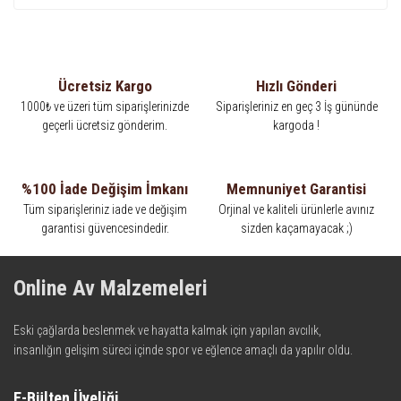
Ücretsiz Kargo
Hızlı Gönderi
1000₺ ve üzeri tüm siparişlerinizde
Siparişleriniz en geç 3 İş gününde
geçerli ücretsiz gönderim.
kargoda !
%100 İade Değişim İmkanı
Memnuniyet Garantisi
Tüm siparişleriniz iade ve değişim
Orjinal ve kaliteli ürünlerle avınız
garantisi güvencesindedir.
sizden kaçamayacak ;)
Online Av Malzemeleri
Eski çağlarda beslenmek ve hayatta kalmak için yapılan avcılık,
insanlığın gelişim süreci içinde spor ve eğlence amaçlı da yapılır oldu.
Kadim zamanların bilgeliğini taşıyan metotlar ve detaylar, ileri
teknolojinin dokunuşuyla av malzemelerinde en iyisini meydana
E-Bülten Üyeliği