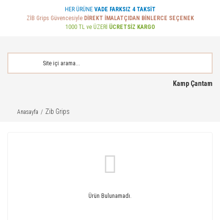
HER ÜRÜNE
VADE FARKSIZ 4 TAKSİT
ZİB Grips Güvencesiyle
DİREKT İMALATÇIDAN BİNLERCE SEÇENEK
1000 TL ve ÜZERİ
ÜCRETSİZ KARGO
Kamp Çantam
Zib Grips
Anasayfa
Ürün Bulunamadı.