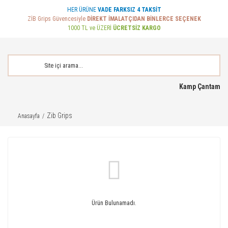
HER ÜRÜNE
VADE FARKSIZ 4 TAKSİT
ZİB Grips Güvencesiyle
DİREKT İMALATÇIDAN BİNLERCE SEÇENEK
1000 TL ve ÜZERİ
ÜCRETSİZ KARGO
Kamp Çantam
Zib Grips
Anasayfa
Ürün Bulunamadı.