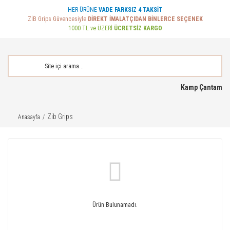
HER ÜRÜNE
VADE FARKSIZ 4 TAKSİT
ZİB Grips Güvencesiyle
DİREKT İMALATÇIDAN BİNLERCE SEÇENEK
1000 TL ve ÜZERİ
ÜCRETSİZ KARGO
Kamp Çantam
Zib Grips
Anasayfa
Ürün Bulunamadı.