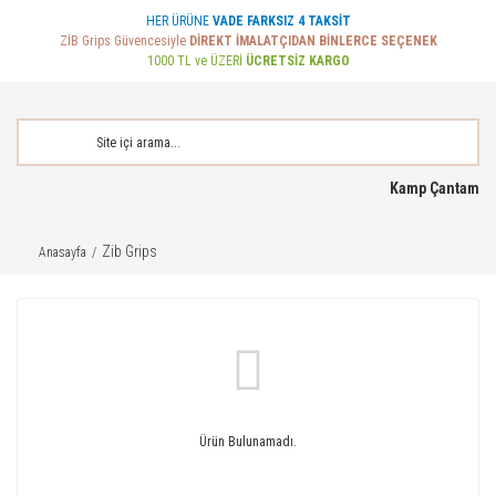
HER ÜRÜNE
VADE FARKSIZ 4 TAKSİT
ZİB Grips Güvencesiyle
DİREKT İMALATÇIDAN BİNLERCE SEÇENEK
1000 TL ve ÜZERİ
ÜCRETSİZ KARGO
Kamp Çantam
Zib Grips
Anasayfa
Ürün Bulunamadı.