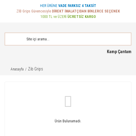
HER ÜRÜNE
VADE FARKSIZ 4 TAKSİT
ZİB Grips Güvencesiyle
DİREKT İMALATÇIDAN BİNLERCE SEÇENEK
1000 TL ve ÜZERİ
ÜCRETSİZ KARGO
Kamp Çantam
Zib Grips
Anasayfa
Ürün Bulunamadı.