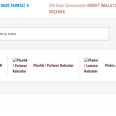
E
VADE FARKSIZ 4
ZİB Grips Güvencesiyle
DİREKT İMALAT
SEÇENEK
AR
Plastik / Polimer Kabzalar
Pleksi