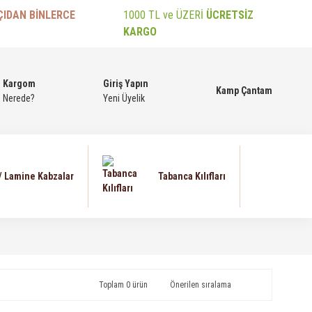
ÇIDAN BİNLERCE
1000 TL ve ÜZERİ
ÜCRETSİZ
KARGO
Kargom
Giriş Yapın
Kamp Çantam
Nerede?
Yeni Üyelik
 / Lamine Kabzalar
Tabanca Kılıfları
Toplam 0 ürün