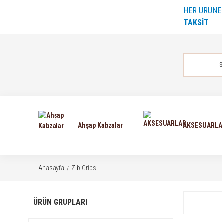
HER ÜRÜN
TAKSİT
Ahşap Kabzalar
AKSESUARL
Anasayfa
Zib Grips
ÜRÜN GRUPLARI