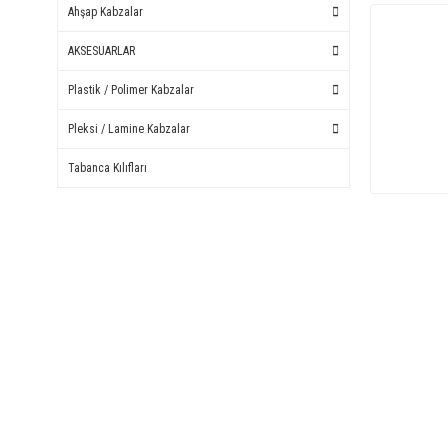
Ahşap Kabzalar
AKSESUARLAR
Plastik / Polimer Kabzalar
Pleksi / Lamine Kabzalar
Tabanca Kılıfları