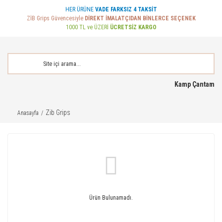
HER ÜRÜNE
VADE FARKSIZ 4 TAKSİT
ZİB Grips Güvencesiyle
DİREKT İMALATÇIDAN BİNLERCE SEÇENEK
1000 TL ve ÜZERİ
ÜCRETSİZ KARGO
Kamp Çantam
Zib Grips
Anasayfa
Ürün Bulunamadı.