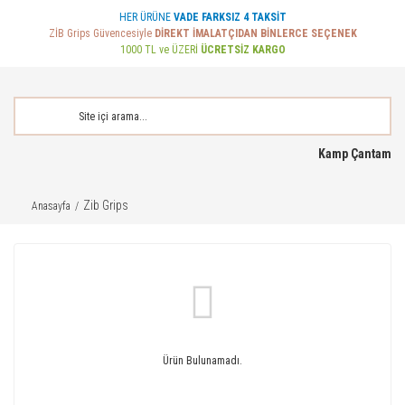
HER ÜRÜNE
VADE FARKSIZ 4 TAKSİT
ZİB Grips Güvencesiyle
DİREKT İMALATÇIDAN BİNLERCE SEÇENEK
1000 TL ve ÜZERİ
ÜCRETSİZ KARGO
Kamp Çantam
Zib Grips
Anasayfa
Ürün Bulunamadı.