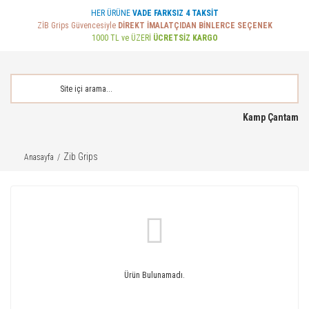
HER ÜRÜNE
VADE FARKSIZ 4 TAKSİT
ZİB Grips Güvencesiyle
DİREKT İMALATÇIDAN BİNLERCE SEÇENEK
1000 TL ve ÜZERİ
ÜCRETSİZ KARGO
Kamp Çantam
Zib Grips
Anasayfa
Ürün Bulunamadı.