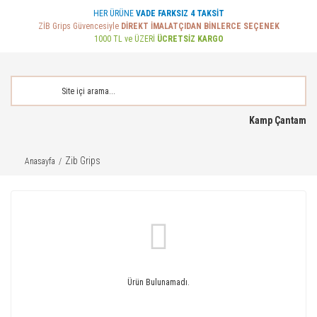
HER ÜRÜNE
VADE FARKSIZ 4 TAKSİT
ZİB Grips Güvencesiyle
DİREKT İMALATÇIDAN BİNLERCE SEÇENEK
1000 TL ve ÜZERİ
ÜCRETSİZ KARGO
Kamp Çantam
Zib Grips
Anasayfa
Ürün Bulunamadı.