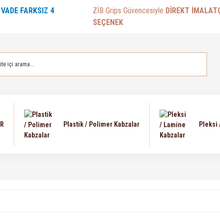
E
VADE FARKSIZ 4
ZİB Grips Güvencesiyle
DİREKT İMALAT
SEÇENEK
AR
Plastik / Polimer Kabzalar
Pleksi