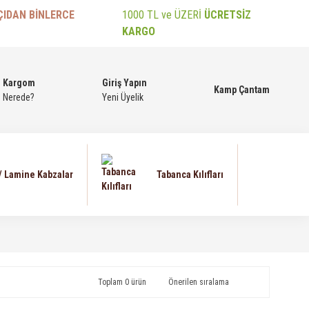
ÇIDAN BİNLERCE
1000 TL ve ÜZERİ
ÜCRETSİZ
KARGO
Kargom
Giriş Yapın
Kamp Çantam
Nerede?
Yeni Üyelik
 / Lamine Kabzalar
Tabanca Kılıfları
Toplam 0 ürün