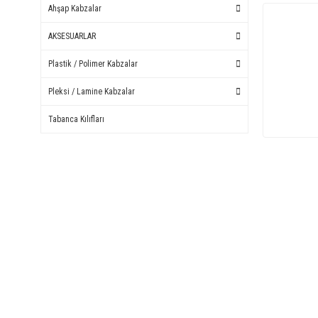
Ahşap Kabzalar
AKSESUARLAR
Plastik / Polimer Kabzalar
Pleksi / Lamine Kabzalar
Tabanca Kılıfları