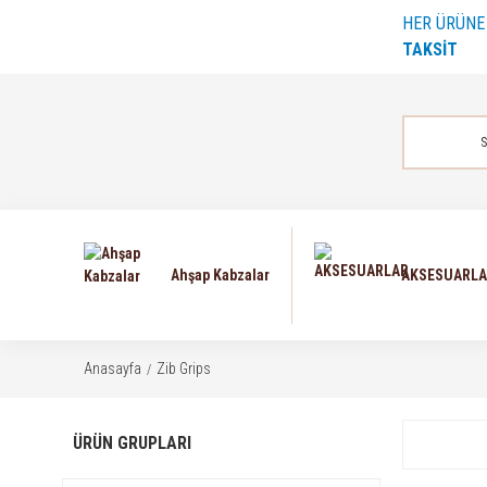
HER ÜRÜN
TAKSİT
Ahşap Kabzalar
AKSESUARL
Anasayfa
Zib Grips
ÜRÜN GRUPLARI