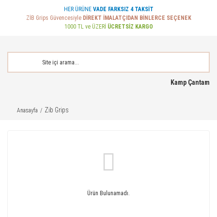
HER ÜRÜNE
VADE FARKSIZ 4 TAKSİT
ZİB Grips Güvencesiyle
DİREKT İMALATÇIDAN BİNLERCE SEÇENEK
1000 TL ve ÜZERİ
ÜCRETSİZ KARGO
Kamp Çantam
Zib Grips
Anasayfa
Ürün Bulunamadı.