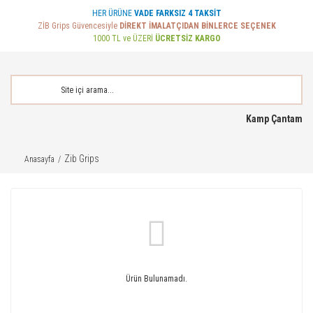
HER ÜRÜNE
VADE FARKSIZ 4 TAKSİT
ZİB Grips Güvencesiyle
DİREKT İMALATÇIDAN BİNLERCE SEÇENEK
1000 TL ve ÜZERİ
ÜCRETSİZ KARGO
Kamp Çantam
Zib Grips
Anasayfa
Ürün Bulunamadı.