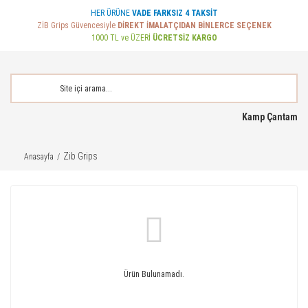
HER ÜRÜNE
VADE FARKSIZ 4 TAKSİT
ZİB Grips Güvencesiyle
DİREKT İMALATÇIDAN BİNLERCE SEÇENEK
1000 TL ve ÜZERİ
ÜCRETSİZ KARGO
Kamp Çantam
Zib Grips
Anasayfa
Ürün Bulunamadı.