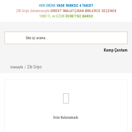
HER ÜRÜNE
VADE FARKSIZ 4 TAKSİT
ZİB Grips Güvencesiyle
DİREKT İMALATÇIDAN BİNLERCE SEÇENEK
1000 TL ve ÜZERİ
ÜCRETSİZ KARGO
Kamp Çantam
Zib Grips
Anasayfa
Ürün Bulunamadı.