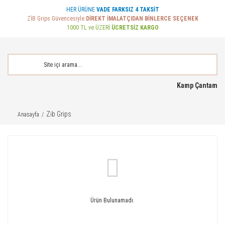
HER ÜRÜNE
VADE FARKSIZ 4 TAKSİT
ZİB Grips Güvencesiyle
DİREKT İMALATÇIDAN BİNLERCE SEÇENEK
1000 TL ve ÜZERİ
ÜCRETSİZ KARGO
Kamp Çantam
Zib Grips
Anasayfa
Ürün Bulunamadı.