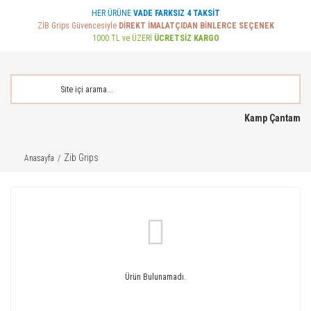
HER ÜRÜNE
VADE FARKSIZ 4 TAKSİT
ZİB Grips Güvencesiyle
DİREKT İMALATÇIDAN BİNLERCE SEÇENEK
1000 TL ve ÜZERİ
ÜCRETSİZ KARGO
Kamp Çantam
Zib Grips
Anasayfa
Ürün Bulunamadı.