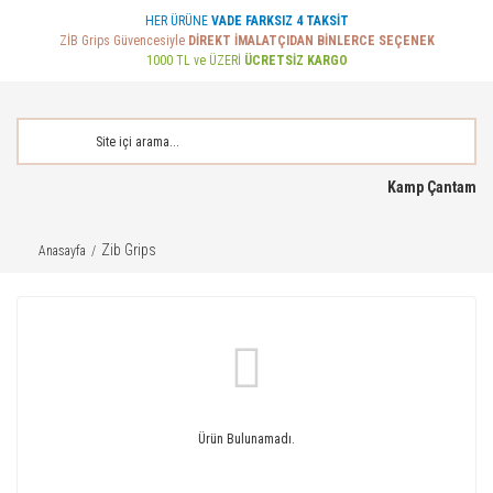
HER ÜRÜNE
VADE FARKSIZ 4 TAKSİT
ZİB Grips Güvencesiyle
DİREKT İMALATÇIDAN BİNLERCE SEÇENEK
1000 TL ve ÜZERİ
ÜCRETSİZ KARGO
Kamp Çantam
Zib Grips
Anasayfa
Ürün Bulunamadı.