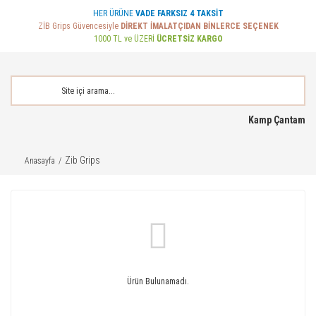
HER ÜRÜNE
VADE FARKSIZ 4 TAKSİT
ZİB Grips Güvencesiyle
DİREKT İMALATÇIDAN BİNLERCE SEÇENEK
1000 TL ve ÜZERİ
ÜCRETSİZ KARGO
Kamp Çantam
Zib Grips
Anasayfa
Ürün Bulunamadı.