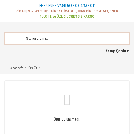
HER ÜRÜNE
VADE FARKSIZ 4 TAKSİT
ZİB Grips Güvencesiyle
DİREKT İMALATÇIDAN BİNLERCE SEÇENEK
1000 TL ve ÜZERİ
ÜCRETSİZ KARGO
Kamp Çantam
Zib Grips
Anasayfa
Ürün Bulunamadı.