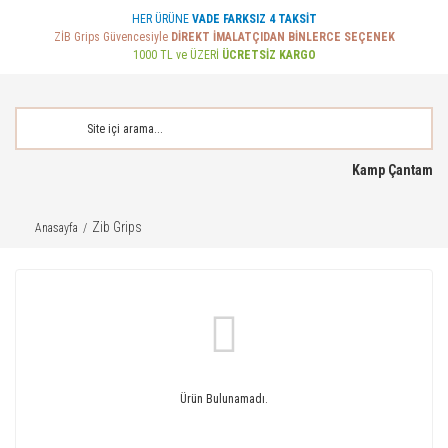
HER ÜRÜNE
VADE FARKSIZ 4 TAKSİT
ZİB Grips Güvencesiyle
DİREKT İMALATÇIDAN BİNLERCE SEÇENEK
1000 TL ve ÜZERİ
ÜCRETSİZ KARGO
Kamp Çantam
Zib Grips
Anasayfa
Ürün Bulunamadı.