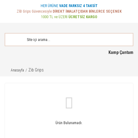
HER ÜRÜNE
VADE FARKSIZ 4 TAKSİT
ZİB Grips Güvencesiyle
DİREKT İMALATÇIDAN BİNLERCE SEÇENEK
1000 TL ve ÜZERİ
ÜCRETSİZ KARGO
Kamp Çantam
Zib Grips
Anasayfa
Ürün Bulunamadı.