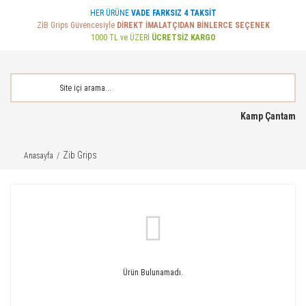
HER ÜRÜNE
VADE FARKSIZ 4 TAKSİT
ZİB Grips Güvencesiyle
DİREKT İMALATÇIDAN BİNLERCE SEÇENEK
1000 TL ve ÜZERİ
ÜCRETSİZ KARGO
Kamp Çantam
Zib Grips
Anasayfa
Ürün Bulunamadı.