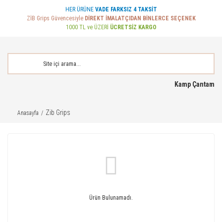
HER ÜRÜNE
VADE FARKSIZ 4 TAKSİT
ZİB Grips Güvencesiyle
DİREKT İMALATÇIDAN BİNLERCE SEÇENEK
1000 TL ve ÜZERİ
ÜCRETSİZ KARGO
Kamp Çantam
Zib Grips
Anasayfa
Ürün Bulunamadı.