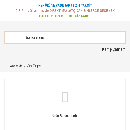
HER ÜRÜNE
VADE FARKSIZ 4 TAKSİT
ZİB Grips Güvencesiyle
DİREKT İMALATÇIDAN BİNLERCE SEÇENEK
1000 TL ve ÜZERİ
ÜCRETSİZ KARGO
Kamp Çantam
Zib Grips
Anasayfa
Ürün Bulunamadı.