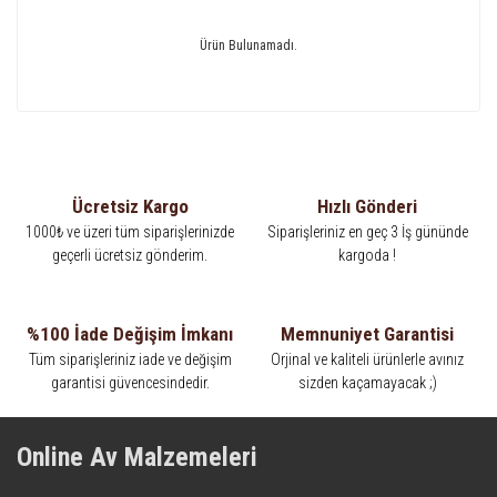
Ürün Bulunamadı.
Ücretsiz Kargo
Hızlı Gönderi
1000₺ ve üzeri tüm siparişlerinizde
Siparişleriniz en geç 3 İş gününde
geçerli ücretsiz gönderim.
kargoda !
%100 İade Değişim İmkanı
Memnuniyet Garantisi
Tüm siparişleriniz iade ve değişim
Orjinal ve kaliteli ürünlerle avınız
garantisi güvencesindedir.
sizden kaçamayacak ;)
Online Av Malzemeleri