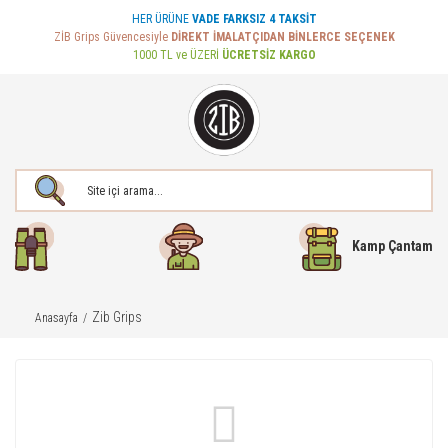
HER ÜRÜNE
VADE FARKSIZ 4 TAKSİT
ZİB Grips Güvencesiyle
DİREKT İMALATÇIDAN BİNLERCE SEÇENEK
1000 TL ve ÜZERİ
ÜCRETSİZ KARGO
Kamp Çantam
Zib Grips
Anasayfa