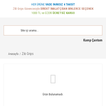
HER ÜRÜNE
VADE FARKSIZ 4 TAKSİT
ZİB Grips Güvencesiyle
DİREKT İMALATÇIDAN BİNLERCE SEÇENEK
1000 TL ve ÜZERİ
ÜCRETSİZ KARGO
Kamp Çantam
Zib Grips
Anasayfa
Ürün Bulunamadı.