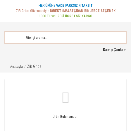
HER ÜRÜNE
VADE FARKSIZ 4 TAKSİT
ZİB Grips Güvencesiyle
DİREKT İMALATÇIDAN BİNLERCE SEÇENEK
1000 TL ve ÜZERİ
ÜCRETSİZ KARGO
Kamp Çantam
Zib Grips
Anasayfa
Ürün Bulunamadı.