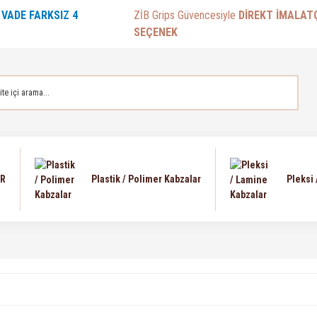
E
VADE FARKSIZ 4
ZİB Grips Güvencesiyle
DİREKT İMALAT
SEÇENEK
AR
Plastik / Polimer Kabzalar
Pleksi