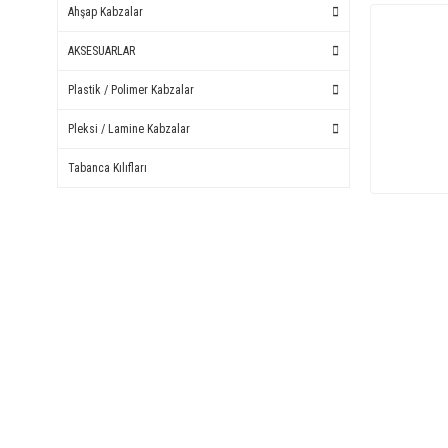
Ahşap Kabzalar
AKSESUARLAR
Plastik / Polimer Kabzalar
Pleksi / Lamine Kabzalar
Tabanca Kılıfları