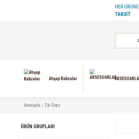
HER ÜRÜN
TAKSİT
Ahşap Kabzalar
AKSESUARL
Anasayfa
Zib Grips
ÜRÜN GRUPLARI