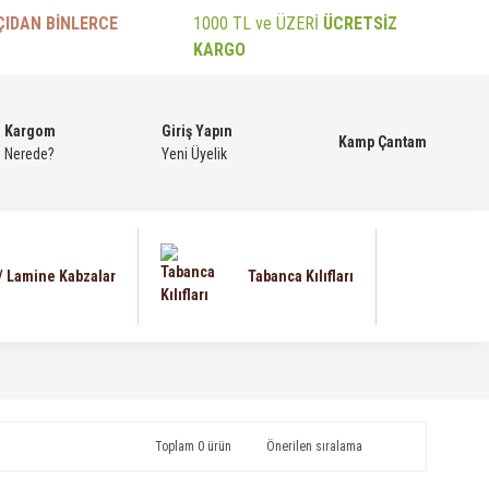
ÇIDAN BİNLERCE
1000 TL ve ÜZERİ
ÜCRETSİZ
KARGO
Kargom
Giriş Yapın
Kamp Çantam
Nerede?
Yeni Üyelik
 / Lamine Kabzalar
Tabanca Kılıfları
Toplam 0 ürün