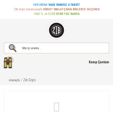
HER ÜRÜNE
VADE FARKSIZ 4 TAKSİT
ZİB Grips Güvencesiyle
DİREKT İMALATÇIDAN BİNLERCE SEÇENEK
1000 TL ve ÜZERİ
ÜCRETSİZ KARGO
Kamp Çantam
Zib Grips
Anasayfa