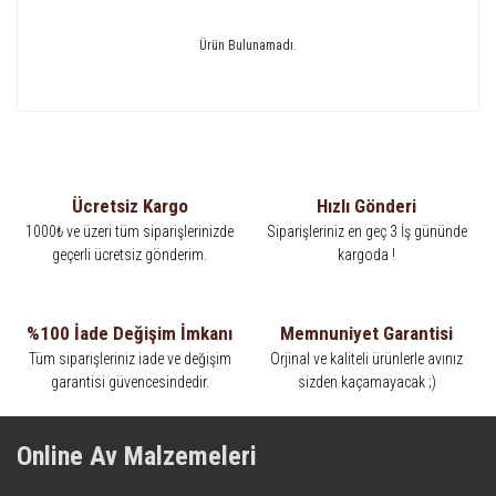
Ürün Bulunamadı.
Ücretsiz Kargo
Hızlı Gönderi
1000₺ ve üzeri tüm siparişlerinizde
Siparişleriniz en geç 3 İş gününde
geçerli ücretsiz gönderim.
kargoda !
%100 İade Değişim İmkanı
Memnuniyet Garantisi
Tüm siparişleriniz iade ve değişim
Orjinal ve kaliteli ürünlerle avınız
garantisi güvencesindedir.
sizden kaçamayacak ;)
Online Av Malzemeleri