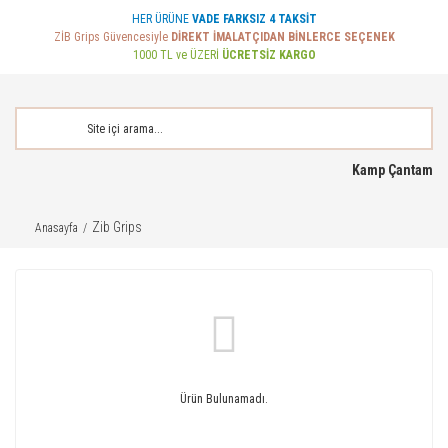
HER ÜRÜNE
VADE FARKSIZ 4 TAKSİT
ZİB Grips Güvencesiyle
DİREKT İMALATÇIDAN BİNLERCE SEÇENEK
1000 TL ve ÜZERİ
ÜCRETSİZ KARGO
Kamp Çantam
Zib Grips
Anasayfa
Ürün Bulunamadı.