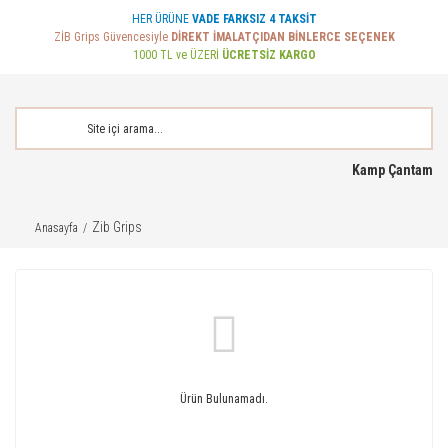
HER ÜRÜNE
VADE FARKSIZ 4 TAKSİT
ZİB Grips Güvencesiyle
DİREKT İMALATÇIDAN BİNLERCE SEÇENEK
1000 TL ve ÜZERİ
ÜCRETSİZ KARGO
Kamp Çantam
Zib Grips
Anasayfa
Ürün Bulunamadı.